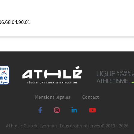
6.68.04.90.01
Mentions légales
Contact
Athletic Club du Lyonnais. Tous droits réservés © 2019 - 2026