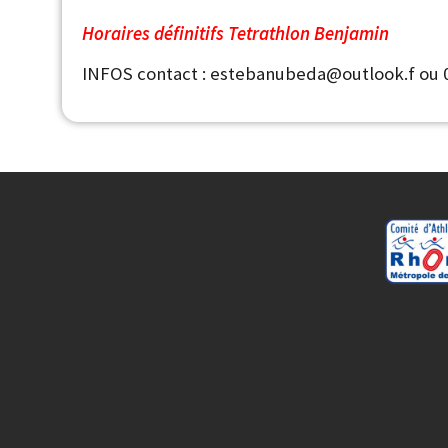
Horaires définitifs Tetrathlon Benjamin
INFOS contact : estebanubeda@outlook.f ou 0