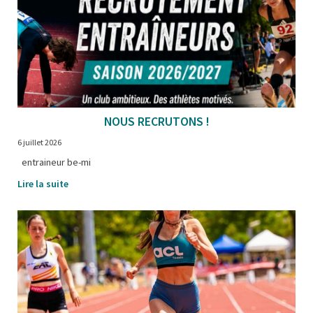
NOUS RECRUTONS !
6 juillet 2026
entraineur be-mi
Lire la suite