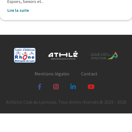
Espoirs, Seniors et...
Lire la suite
Mentions légales
Contact
Athletic Club du Lyonnais. Tous droits réservés © 2019 - 2026