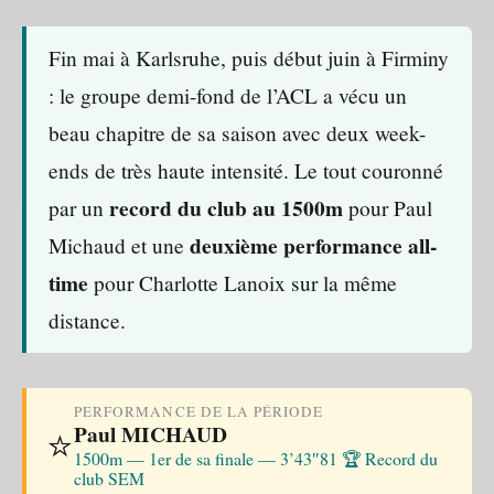
Fin mai à Karlsruhe, puis début juin à Firminy
: le groupe demi-fond de l’ACL a vécu un
beau chapitre de sa saison avec deux week-
ends de très haute intensité. Le tout couronné
record du club au 1500m
par un
pour Paul
deuxième performance all-
Michaud et une
time
pour Charlotte Lanoix sur la même
distance.
PERFORMANCE DE LA PÉRIODE
Paul MICHAUD
⭐
1500m — 1er de sa finale — 3’43″81 🏆 Record du
club SEM