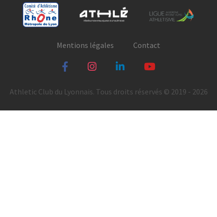
Mentions légales
Contact
Athletic Club du Lyonnais. Tous droits réservés © 2019 - 2026