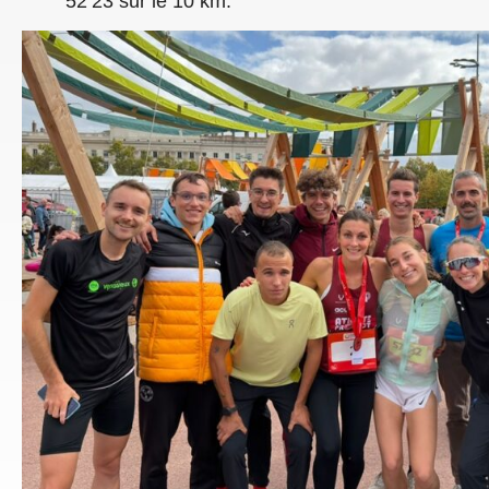
52’23 sur le 10 km.