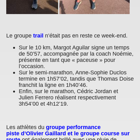
Le groupe
trail
n’était pas en reste ce week-end.
Sur le 10 km, Margot Aguilar signe un temps
de 50’57, accompagnée par la coach Noémie,
présente en tant que « paceuse » pour
l’occasion.
Sur le semi-marathon, Anne-Sophie Duclos
termine en 1h57’02, tandis que Thomas Doise
franchit la ligne en 1h40’46.
Enfin, sur le marathon, Cédric Jordan et
Julien Ferrero réalisent respectivement
3h54’00 et 4h12’19.
Les athlètes du
groupe performance
piste d’Olivier Gaillard et le groupe course sur
route
ont également brillé avec une pluie de