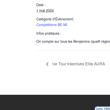
Date :
1 mai 2024
Catégorie d’Évènement:
Compétitions BE-MI
Infos pratiques :
On compte sur tous les Benjamins (qualif régional
1er Tour Interclubs Elite AURA