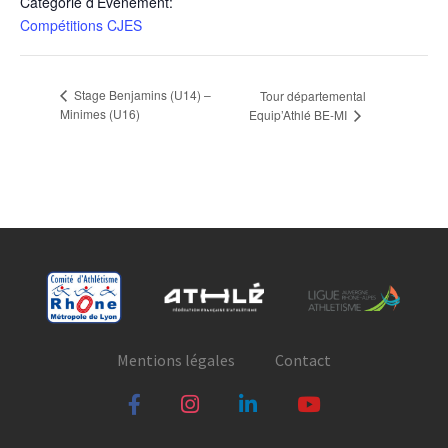
Catégorie d’Évènement:
Compétitions CJES
Stage Benjamins (U14) –
Tour départemental
Minimes (U16)
Equip’Athlé BE-MI
Mentions légales
Contact