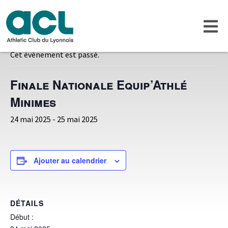
« Tous les Évènements
Cet évènement est passé.
Finale Nationale Equip’Athlé
Minimes
24 mai 2025
-
25 mai 2025
Ajouter au calendrier
DÉTAILS
Début :