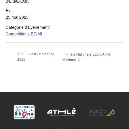
24 mai 2025
Fin :
25 mai 2025
Catégorie d’Évènement:
Compétitions BE-MI
A L’Ouest Le Meeting
Finale Nationale Equip’Athlé
2025
Minimes