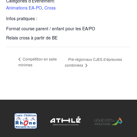
Catégories d’Évènement:
Animations EA-PO
,
Cross
Infos pratiques :
Format course parent / enfant pour les EA/PO
Relais cross à partir de BE
Compétition en salle
Pré-régionaux CJES d’épreuves
minimes
combinées