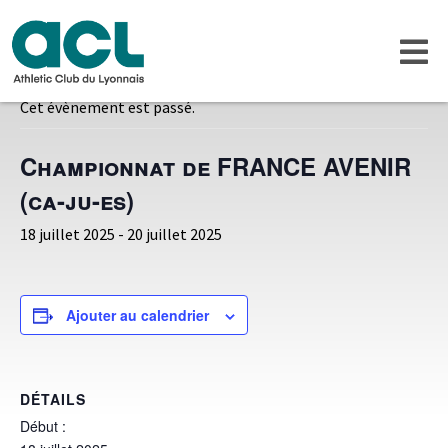
« Tous les Évènements
Cet évènement est passé.
Championnat de FRANCE AVENIR
(ca-ju-es)
18 juillet 2025
-
20 juillet 2025
Ajouter au calendrier
DÉTAILS
Début :