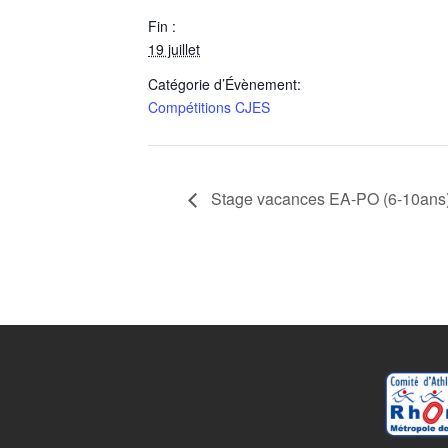
Fin :
19 juillet
Catégorie d’Évènement:
Compétitions CJES
Stage vacances EA-PO (6-10ans