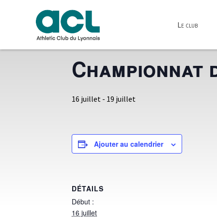
Le club
« Tous les Évènements
Championnat d
16 juillet
-
19 juillet
Ajouter au calendrier
DÉTAILS
Début :
16 juillet