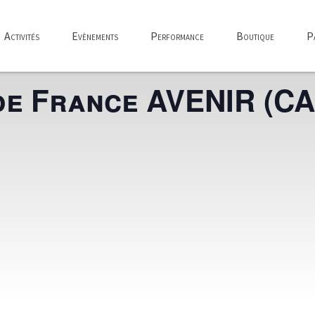
Activités
Evènements
Performance
Boutique
Pa
e France AVENIR (CA