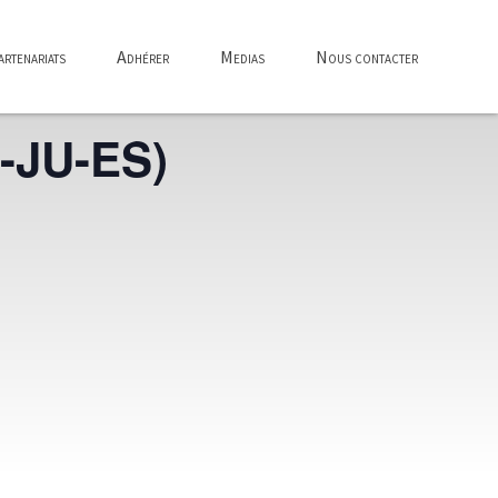
rtenariats
Adhérer
Medias
Nous contacter
-JU-ES)