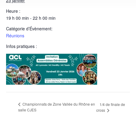
23 janvier
Heure :
19 h 00 min - 22 h 00 min
Catégorie d’Évènement:
Réunions
Infos pratiques :
Championnats de Zone Vallée du Rhône en
1/4 de finale de
salle CJES
cross