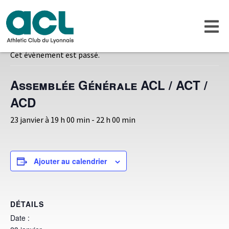
« Tous les Évènements
Cet évènement est passé.
Assemblée Générale ACL / ACT /
ACD
23 janvier à 19 h 00 min
-
22 h 00 min
Ajouter au calendrier
DÉTAILS
Date :