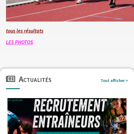
tous les résultats
LES PHOTOS
Actualités
Tout afficher >