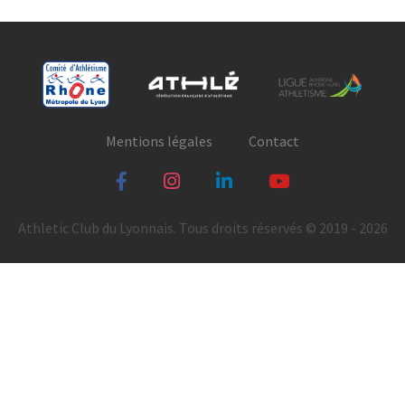
Mentions légales
Contact
Athletic Club du Lyonnais. Tous droits réservés © 2019 - 2026