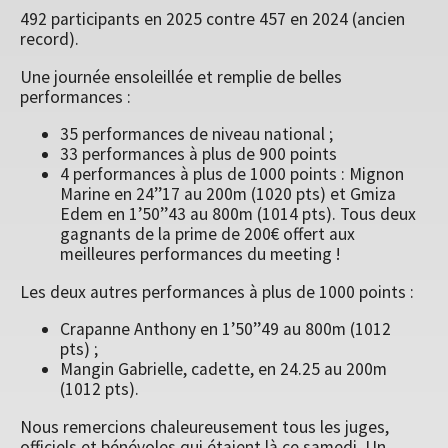
492 participants en 2025 contre 457 en 2024 (ancien
record).
Une journée ensoleillée et remplie de belles
performances :
35 performances de niveau national ;
33 performances à plus de 900 points
4 performances à plus de 1000 points : Mignon
Marine en 24’’17 au 200m (1020 pts) et Gmiza
Edem en 1’50’’43 au 800m (1014 pts). Tous deux
gagnants de la prime de 200€ offert aux
meilleures performances du meeting !
Les deux autres performances à plus de 1000 points :
Crapanne Anthony en 1’50’’49 au 800m (1012
pts) ;
Mangin Gabrielle, cadette, en 24.25 au 200m
(1012 pts).
Nous remercions chaleureusement tous les juges,
officiels et bénévoles qui étaient là ce samedi. Un